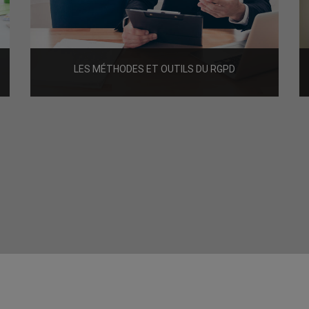
LES MÉTHODES ET OUTILS DU RGPD
900€ HT