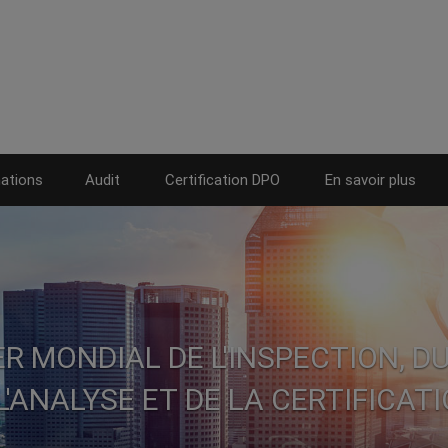
ations
Audit
Certification DPO
En savoir plus
ER MONDIAL DE L'INSPECTION, D
L'ANALYSE ET DE LA CERTIFICAT