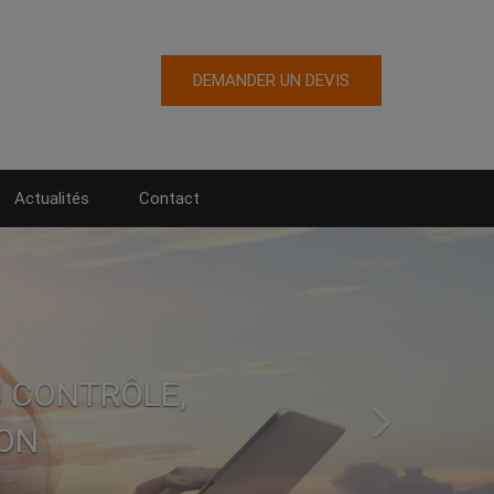
DEMANDER UN DEVIS
Actualités
Contact
U CONTRÔLE,
Suiv
ION