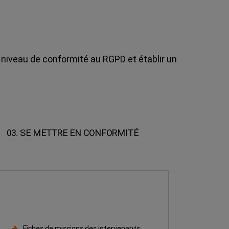
e niveau de conformité au RGPD et établir un
03. SE METTRE EN CONFORMITÉ
Fiches de missions des intervenants