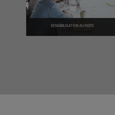
SENSIBILISATION AU RGPD
900€ HT